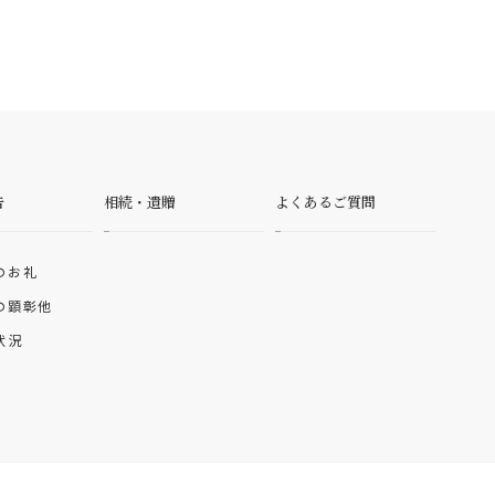
告
相続・遺贈
よくあるご質問
のお礼
の顕彰他
状況