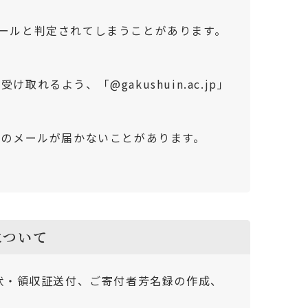
惑メールと判定されてしまうことがあります。
るよう、「@gakushuin.ac.jp」
らのメールが届かないことがあります。
について
状・領収証送付、ご寄付者芳名録の作成、