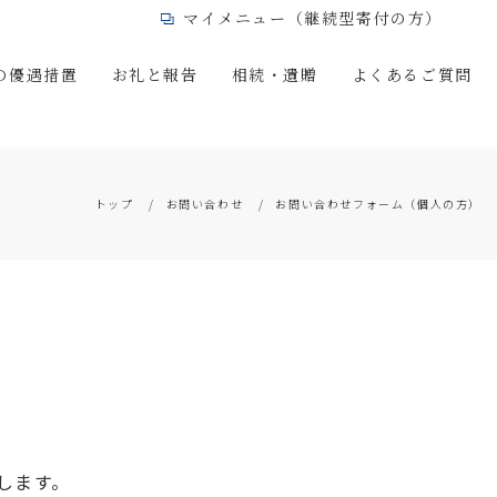
マイメニュー（継続型寄付の方）
の優遇措置
お礼と報告
相続・遺贈
よくあるご質問
トップ
お問い合わせ
お問い合わせフォーム（個人の方）
します。