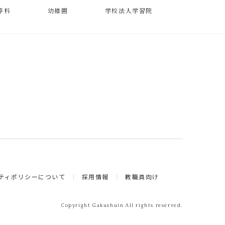
等科
幼稚園
学校法人学習院
ティポリシーについて
採用情報
教職員向け
Copyright Gakushuin All rights reserved.