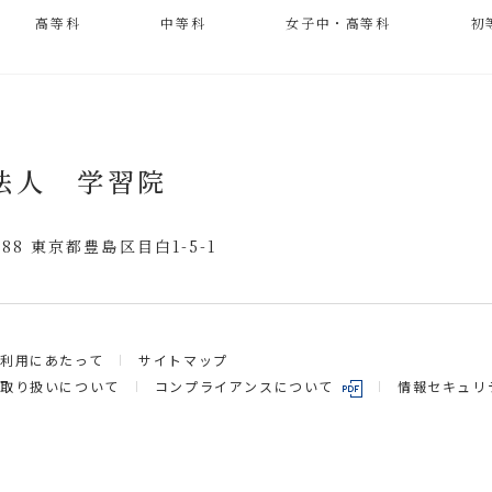
高等科
中等科
女子中・高等科
初
法人 学習院
8588 東京都豊島区目白1-5-1
利用にあたって
サイトマップ
の取り扱いについて
情報セキュリ
コンプライアンスについて