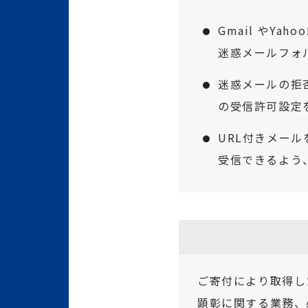
Gmail やY
迷惑メールフォ
迷惑メールの拒否
の受信許可設定
URL付きメー
受信できるよう
ご寄付により取得し
顕彰に関する業務、