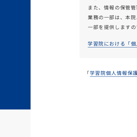
また、情報の保管管
業務の一部は、本院
一部を提供しますの
学習院における「個
「
学習院個人情報保