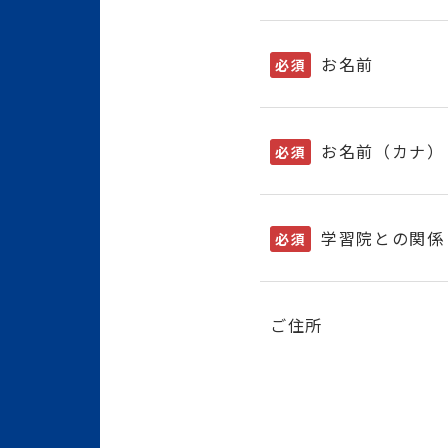
お名前
必須
お名前（カナ）
必須
学習院との関係
必須
ご住所