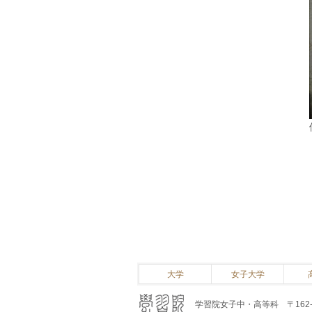
大学
女子大学
学習院女子中・高等科 〒162-86