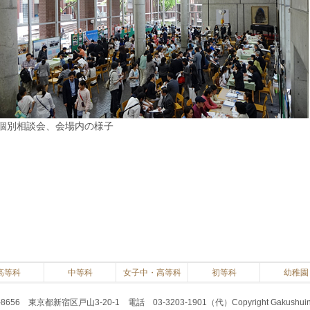
個別相談会、会場内の様子
高等科
中等科
女子中・高等科
初等科
幼稚園
56 東京都新宿区戸山3-20-1 電話 03-3203-1901（代）
Copyright Gakushuin