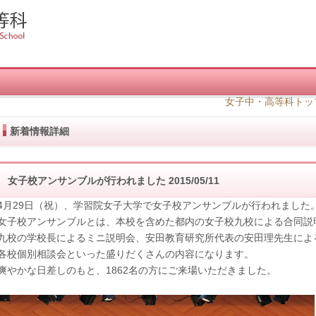
女子中・高等科トッ
新着情報詳細
女子校アンサンブルが行われました
2015/05/11
4月29日（祝）、学習院女子大学で女子校アンサンブルが行われました
女子校アンサンブルとは、本校を含めた都内の女子校九校による合同説
九校の学校長によるミニ説明会、安田教育研究所代表の安田理先生によ
各校個別相談会といった盛りだくさんの内容になります。
爽やかな日差しのもと、1862名の方にご来場いただきました。