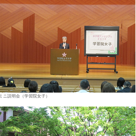
ミニ説明会（学習院女子）