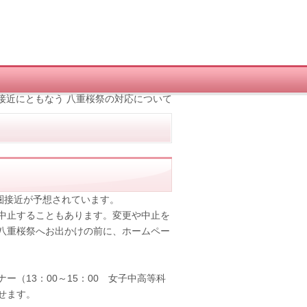
接近にともなう 八重桜祭の対応について
都圏接近が予想されています。
中止することもあります。変更や中止を
八重桜祭へお出かけの前に、ホームペー
（13：00～15：00 女子中高等科
せます。