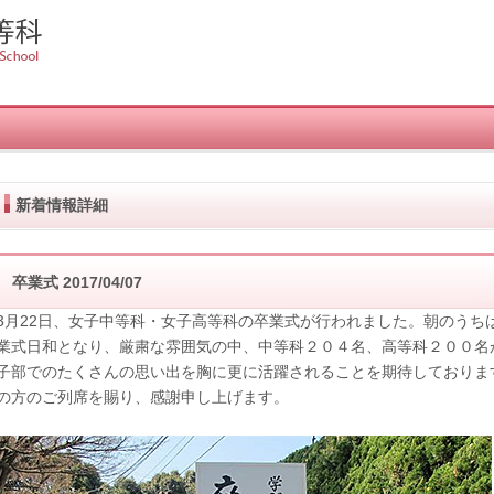
新着情報詳細
卒業式
2017/04/07
3月22日、女子中等科・女子高等科の卒業式が行われました。朝のうち
業式日和となり、厳粛な雰囲気の中、中等科２０４名、高等科２００名
子部でのたくさんの思い出を胸に更に活躍されることを期待しておりま
の方のご列席を賜り、感謝申し上げます。