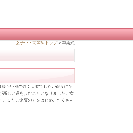
女子中・高等科トップ
>
卒業式
は冷たい風の吹く天候でしたが徐々に卒
が新しい道を歩むこととなりました。女
す。またご来賓の方をはじめ、たくさん