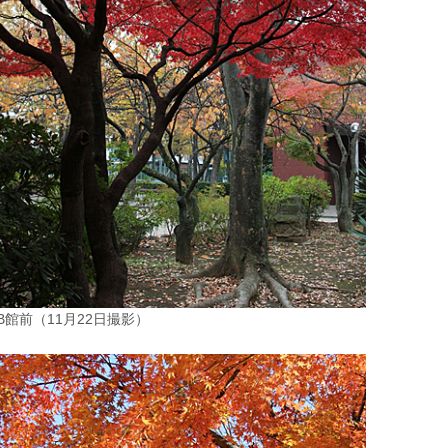
B館前（11月22日撮影）