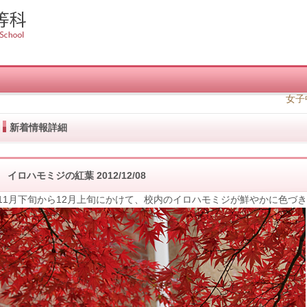
女子
新着情報詳細
イロハモミジの紅葉
2012/12/08
11月下旬から12月上旬にかけて、校内のイロハモミジが鮮やかに色づ