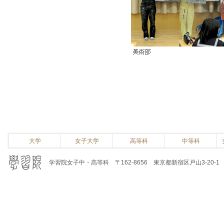
大学
女子大学
高等科
中等科
学習院女子中・高等科 〒162-8656 東京都新宿区戸山3-20-1 電