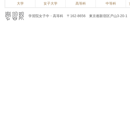
大学
女子大学
高等科
中等科
学習院女子中・高等科 〒162-8656 東京都新宿区戸山3-20-1 電