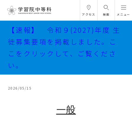
アクセス
検索
メニュー
【速報】 令和９(2027)年度 生
徒募集要項を掲載しました。こ
こをクリックして、ご覧くださ
い。
2026/05/15
一般