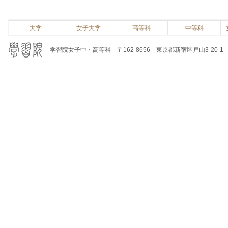
大学
女子大学
高等科
中等科
学習院女子中・高等科 〒162-8656 東京都新宿区戸山3-20-1 電