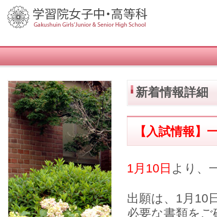
新着情報詳細
【入試情報】
1月10日
より、
出願は、1月1
必要な書類をご