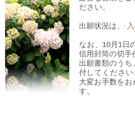
ださい。
出願状況は、
入
なお、10月1
信用封筒の切手代
出願書類のうち
付してください
大変お手数をお
す。