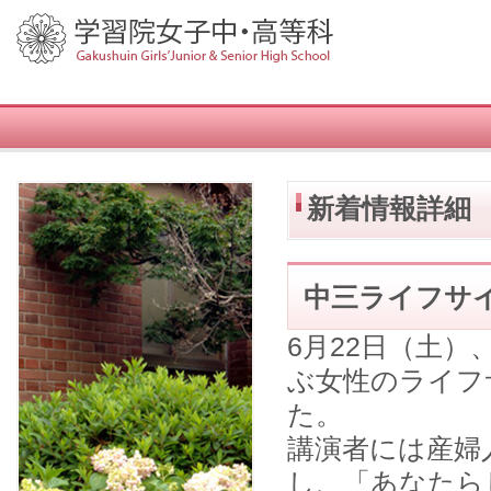
新着情報詳細
中三ライフサ
6月22日（土
ぶ女性のライフ
た。
講演者には産婦
し、「あなたら