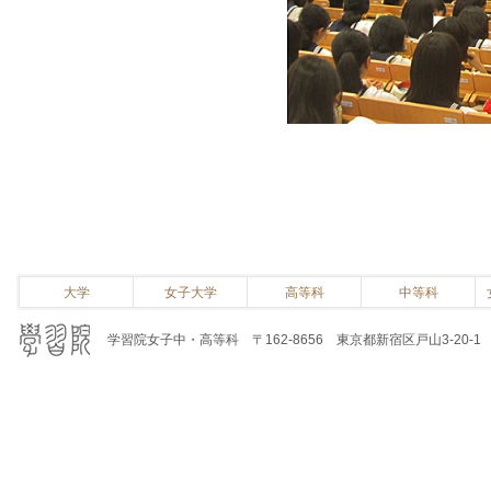
大学
女子大学
高等科
中等科
学習院女子中・高等科 〒162-8656 東京都新宿区戸山3-20-1 電