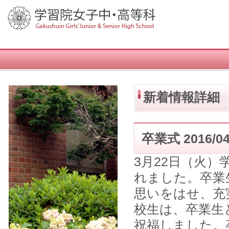
新着情報詳細
卒業式
2016/04
3月22日（火
れました。卒業
思いをはせ、充
校生は、卒業生
祝福しました。