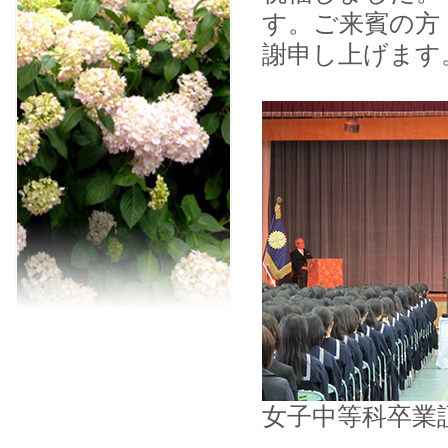
す。ご来賓の方
謝申し上げます
女子中等科卒業