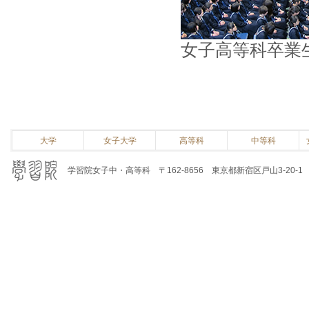
女子高等科卒業
大学
女子大学
高等科
中等科
学習院女子中・高等科 〒162-8656 東京都新宿区戸山3-20-1 電