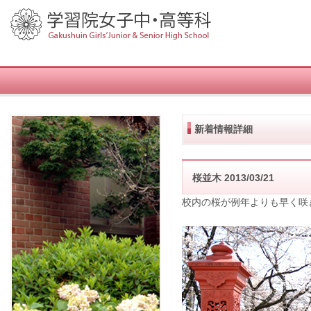
新着情報詳細
桜並木
2013/03/21
校内の桜が例年よりも早く咲